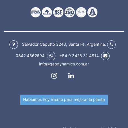
Salvador Caputto 3243, Santa Fe, Argentina.
0342 4562694.
+54 9 3426 31‑4814
.
info@geodynamics.com.ar
Hablemos hoy mismo para
mejorar la planta