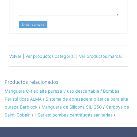
Enviar consulta
Volver
|
Ver productos categoría:
|
Ver productos marca:
Productos relacionados
Manguera C-flex alta pureza y uso descartable
/
Bombas
Peristálticas ALMA
/
Sistema de abrazadera plástica para alta
pureza Barblock
/
Manguera de Silicona SIL-250
/
Carboys de
Saint-Gobain
/
I-Series: bombas centrífugas sanitarias
/